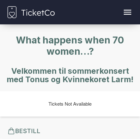
What happens when 70
women…?
Velkommen til sommerkonsert
med Tonus og Kvinnekoret Larm!
Tickets Not Available
BESTILL