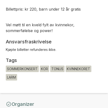
Billettpris: kr 220, barn under 12 år gratis
Vel møtt til en kveld fylt av kvinnekor,
sommerfølelse og power!
Ansvarsfraskrivelse
Kjøpte billetter refunderes ikke.
Tags
SOMMERKONSERT
KOR
TONUS
KVINNEKORET
LARM
Organizer